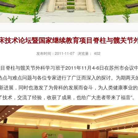
际临床技术论坛暨国家继续教育项目脊柱与髋关节
发布时间：2011-11-07
浏览量：
402
脊柱与髋关节外科学习班于2011年11月4-6日在苏州市会
热点与难点问题与各位专家进行了广泛而深入的探讨。为期两天
新进展，同时也激发了为骨科的发展而奋斗，为人类健康事业的
了技术，交流了经验，收获了成果，也给广大患者带来了福音”。