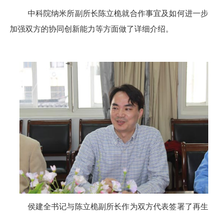
中科院纳米所副所长陈立桅就合作事宜及如何进一步
加强双方的协同创新能力等方面做了详细介绍。
侯建全书记与陈立桅副所长作为双方代表签署了再生