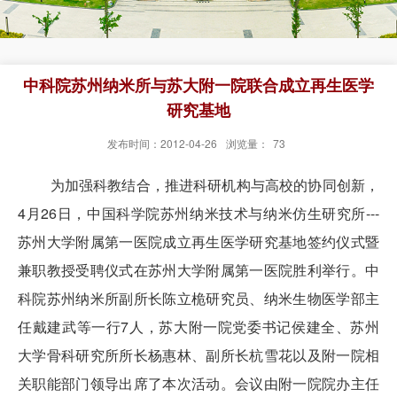
中科院苏州纳米所与苏大附一院联合成立再生医学
研究基地
发布时间：2012-04-26
浏览量：
73
为加强科教结合，推进科研机构与高校的协同创新，
4月26日，中国科学院苏州纳米技术与纳米仿生研究所---
苏州大学附属第一医院成立再生医学研究基地签约仪式暨
兼职教授受聘仪式在苏州大学附属第一医院胜利举行。中
科院苏州纳米所副所长陈立桅研究员、纳米生物医学部主
任戴建武等一行7人，苏大附一院党委书记侯建全、苏州
大学骨科研究所所长杨惠林、副所长杭雪花以及附一院相
关职能部门领导出席了本次活动。会议由附一院院办主任