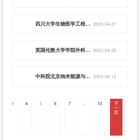
四川大学生物医学工程学院张凯教授访问骨科研究所
2023-04-27
英国伦敦大学学院外科与介入医学学部刘朝宗教授访问骨科研究所
2023-04-25
中科院北京纳米能源与系统研究所李舟教授访问骨科研究所
2023-04-12
3
4
5
6
7
..
10
下
尾
一
页
页