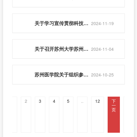
关于学习宣传贯彻科技部监督司《科研单位科研诚信管理制度示范文本》的通知
2024-11-19
关于召开苏州大学苏州医学院2025年国家自然科学基金申报启动会的通知
2024-11-04
苏州医学院关于组织参加苏州大学2024年创新创业创意大赛的通知
2024-10-25
1
2
3
4
5
..
12
下
尾
一
页
页