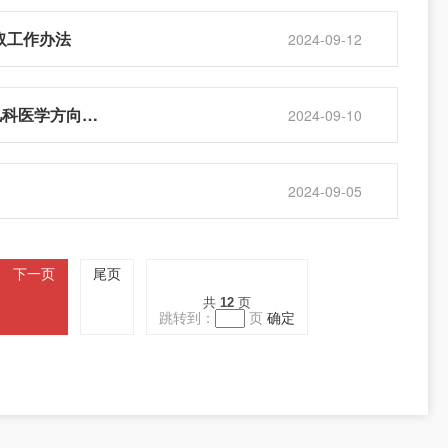
取工作办法
2024-09-12
苏州大学苏州医学院关于开展2024级临床医学“5+3”一体化专业（含儿科医学方向）双导师配备工作的通知
2024-09-10
2024-09-05
下一页
尾页
共
12
页
跳转到：
页
确定