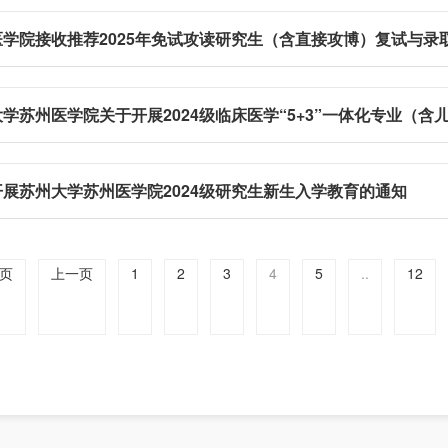
医学院接收推荐2025年免试攻读研究生（含直接攻博）复试与录
开展苏州大学苏州医学院2024级研究生新生入学教育的通知
页
上一页
1
2
3
4
5
..
12